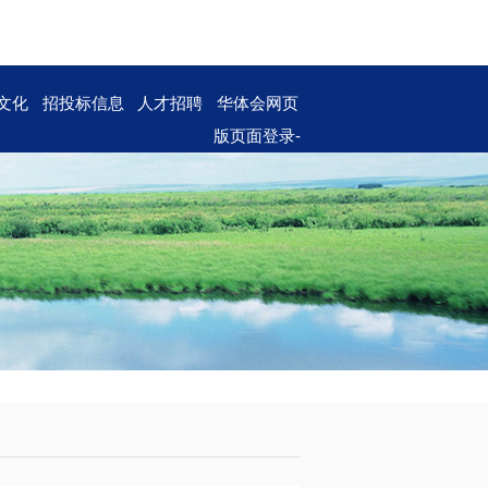
文化
招投标信息
人才招聘
华体会网页
版页面登录-
华体会（中
国）