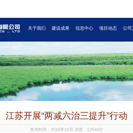
关于我们
建设成果
信息中心
项目动态
公司
江苏开展“两减六治三提升”行动
发布时间：2016年12月 浏览：12540次