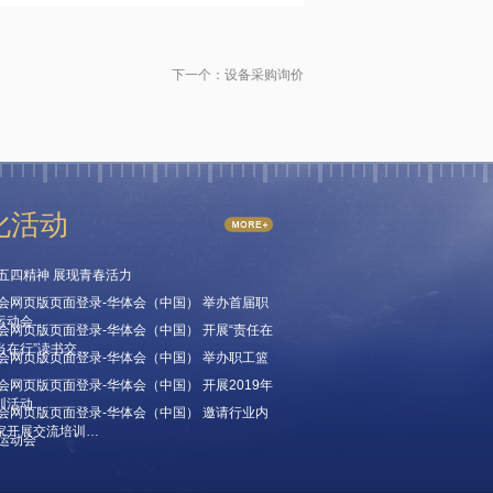
下一个：
设备采购询价
化活动
五四精神 展现青春活力
会网页版页面登录-华体会（中国） 举办首届职
运动会…
会网页版页面登录-华体会（中国） 开展“责任在
当在行”读书交…
会网页版页面登录-华体会（中国） 举办职工篮
会网页版页面登录-华体会（中国） 开展2019年
训活动…
会网页版页面登录-华体会（中国） 邀请行业内
家开展交流培训…
运动会