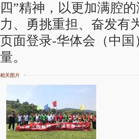
四”精神，以更加满腔
力、勇挑重担、奋发有
页面登录-华体会（中国
量。
相关图片