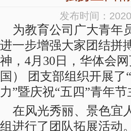
发布时间：2020
为教育公司广大青年员
进一步增强大家团结拼
神，4月30日，华体会
国） 团支部组织开展了
力”暨庆祝“五四”青年
在风光秀丽、景色宜
组进行了团队拓展活动