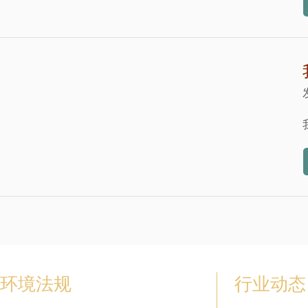
环境法规
行业动态