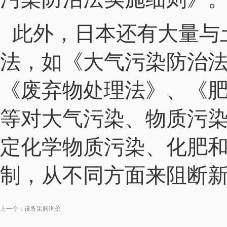
此外，日本还有大量与
法，如《大气污染防治
《废弃物处理法》、《
等对大气污染、物质污
定化学物质污染、化肥
制，从不同方面来阻断
上一个：
设备采购询价