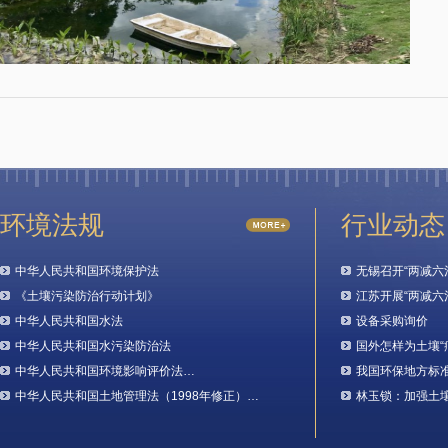
环境法规
行业动态
中华人民共和国环境保护法
无锡召开“两减六
《土壤污染防治行动计划》
江苏开展“两减六
中华人民共和国水法
设备采购询价
中华人民共和国水污染防治法
国外怎样为土壤“
中华人民共和国环境影响评价法…
我国环保地方标
中华人民共和国土地管理法（1998年修正）…
林玉锁：加强土