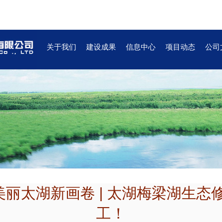
关于我们
建设成果
信息中心
项目动态
公司
美丽太湖新画卷 | 太湖梅梁湖生
工！